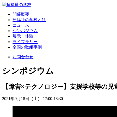
開催概要
超福祉の学校とは
ニュース
シンポジウム
展示・体験
ライブラリー
全国の取組事例
お問合わせ
シンポジウム
【障害×テクノロジー】支援学校等の児
2021年9月18日（土）
17:00
-
18:30