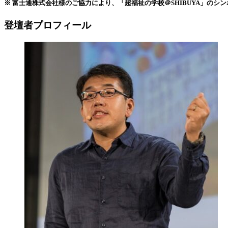
※ 富士通株式会社様のご協力により、「超福祉の学校＠SHIBUYA」のシン
登壇者プロフィール