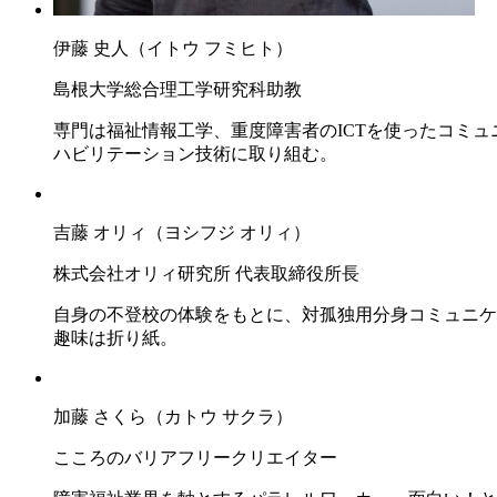
伊藤 史人（イトウ フミヒト）
島根大学総合理工学研究科助教
専門は福祉情報工学、重度障害者のICTを使ったコミ
ハビリテーション技術に取り組む。
吉藤 オリィ（ヨシフジ オリィ）
株式会社オリィ研究所 代表取締役所長
自身の不登校の体験をもとに、対孤独用分身コミュニケー
趣味は折り紙。
加藤 さくら（カトウ サクラ）
こころのバリアフリークリエイター