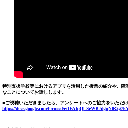
特別支援学校等におけるアプリを活用した授業の紹介や、障
なことについてお話しします。
■ご視聴いただきましたら、アンケートへのご協力をいただ
https://docs.google.com/forms/d/e/1FAIpQLSeWBJdgqNlR2