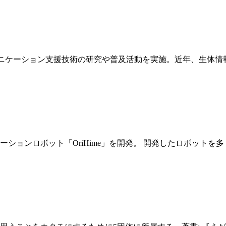
ュニケーション支援技術の研究や普及活動を実施。近年、生体
ションロボット「OriHime」を開発。 開発したロボット