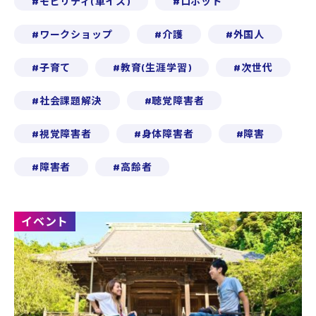
モビリティ(車イス)
ロボット
ワークショップ
介護
外国人
子育て
教育(生涯学習)
次世代
社会課題解決
聴覚障害者
視覚障害者
身体障害者
障害
障害者
高齢者
イベント