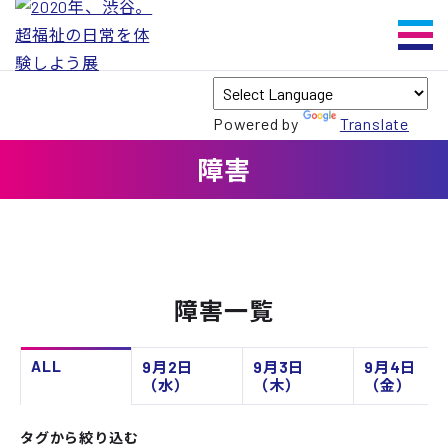
Powered by
Translate
障害
障害一覧
ALL
9月2日
9月3日
9月4日
（水）
（木）
（金）
タグから絞り込む