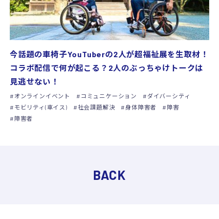
今話題の車椅子YouTuberの2人が超福祉展を生取材！
コラボ配信で何が起こる？2人のぶっちゃけトークは
見逃せない！
オンラインイベント
コミュニケーション
ダイバーシティ
モビリティ(車イス)
社会課題解決
身体障害者
障害
障害者
BACK