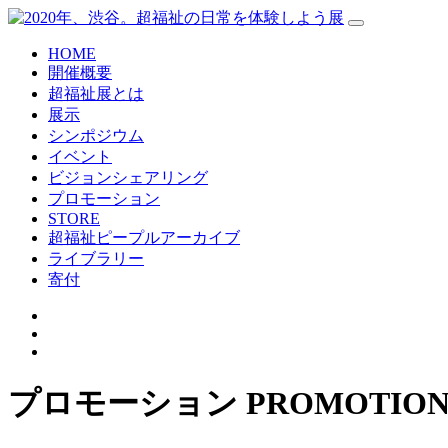
HOME
開催概要
超福祉展とは
展示
シンポジウム
イベント
ビジョンシェアリング
プロモーション
STORE
超福祉ピープルアーカイブ
ライブラリー
寄付
プロモーション
PROMOTIO