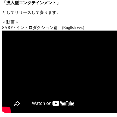
「没入型エンタテインメント」
としてリリースして参ります。
＜動画＞
SARF / イントロダクション篇 (English ver.)