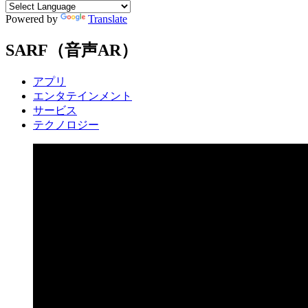
Powered by
Translate
SARF（音声AR）
アプリ
エンタテインメント
サービス
テクノロジー