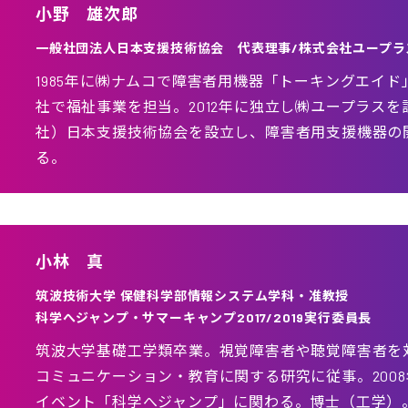
小野 雄次郎
一般社団法人日本支援技術協会 代表理事/株式会社ユープラ
1985年に㈱ナムコで障害者用機器「トーキングエイ
社で福祉事業を担当。2012年に独立し㈱ユープラスを設
社）日本支援技術協会を設立し、障害者用支援機器の
る。
小林 真
筑波技術大学 保健科学部情報システム学科・准教授
科学へジャンプ・サマーキャンプ2017/2019実行委員長
筑波大学基礎工学類卒業。視覚障害者や聴覚障害者を
コミュニケーション・教育に関する研究に従事。200
イベント「科学へジャンプ」に関わる。博士（工学）