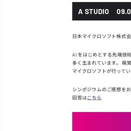
A STUDIO
09.
日本マイクロソフト株式
AI をはじめとする先端
多く生まれています。 視
マイクロソフトが行っている「AI
シンポジウムのご感想を
回答は
こちら