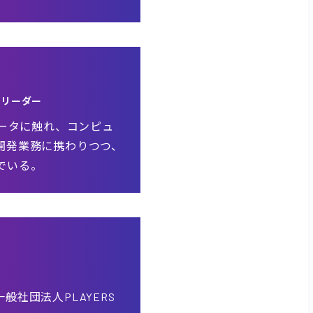
トリーダー
ュータに触れ、コンピュ
開発業務に携わりつつ、
でいる。
社団法人PLAYERS