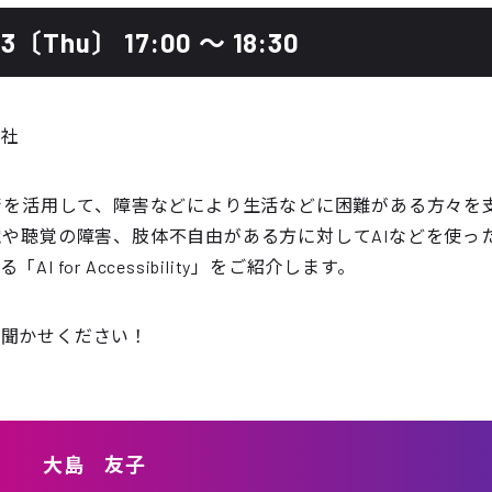
03〔Thu〕
17:00
〜
18:30
会社
技術を活用して、障害などにより生活などに困難がある方々を
覚や聴覚の障害、肢体不自由がある方に対してAIなどを使っ
 for Accessibility」をご紹介します。
お聞かせください！
大島 友子