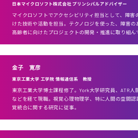
日本マイクロソフト株式会社 プリンシパルアドバイザー
マイクロソフトでアクセシビリティ担当として、障害
けた技術や活動を担当。テクノロジを使った、障害の
高齢者に向けたプロジェクトの開発・推進に取り組ん
金子 寛彦
東京工業大学 工学院 情報通信系 教授
東京工業大学博士課程修了。York大学研究員、ATR
などを経て現職。視覚心理物理学、特に人間の空間認
覚統合に関する研究に従事。