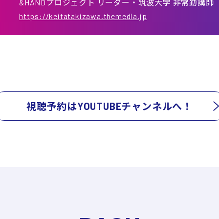
&HANDプロジェクト リーダー・筑波大学 非常勤講師
https://keitatakizawa.themedia.jp
視聴予約はYOUTUBEチャンネルへ！