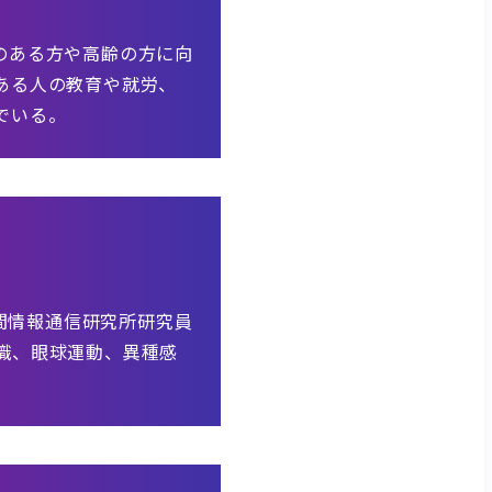
のある方や高齢の方に向
ある人の教育や就労、
でいる。
人間情報通信研究所研究員
識、眼球運動、異種感