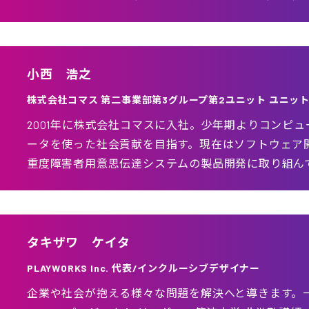
小西 浩之
株式会社コマス 第二事業部第3グループ第2ユニット ユニッ
2001年に株式会社コマスに入社。少年期よりコンピ
ータを使った社会貢献を目指す。現在はソフトウェア
重度障害者用意思伝達システムの製品開発に取り組ん
タキザワ ケイタ
PLAYWORKS Inc. 代表/インクルーシブデザイナー
企業や社会が抱える様々な問題を解決へと導きます。一般