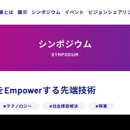
展とは
展示
シンポジウム
イベント
ビジョンシェアリ
シンポジウム
SYMPOSIUM
Empowerする先端技術
テクノロジー
社会課題解決
障害