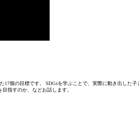
った17個の目標です。 SDGsを学ぶことで、実際に動き出し
を目指すのか、などお話します。