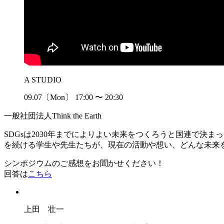
A STUDIO
09.07〔Mon〕
17:00
〜
20:30
一般社団法人Think the Earth
SDGsは2030年までによりよい未来をつくろうと国連で決ま
を続ける学生や先生たちが、現在の活動や想い、どんな未来
シンポジウムのご感想をお聞かせください！
回答は
こちら
上田 壮一