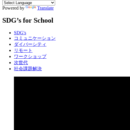
Powered by
Translate
SDG’s for School
SDG's
コミュニケーション
ダイバーシティ
リモート
ワークショップ
次世代
社会課題解決