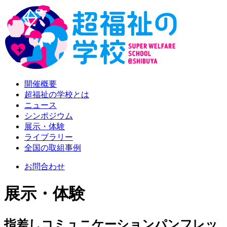
開催概要
超福祉の学校とは
ニュース
シンポジウム
展示・体験
ライブラリー
全国の取組事例
お問合わせ
展示・体験
指差しコミュニケーションパンフレッ