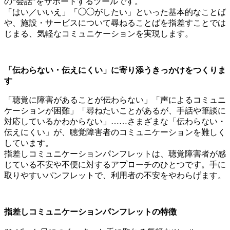
の
“
会話
”
をサポートするツールです。
「はい／いいえ」「◯◯がしたい」といった基本的なことば
や、施設・サービスについて尋ねることばを指差すことでは
じまる、気軽なコミュニケーションを実現します。
「伝わらない・伝えにくい」に寄り添うきっかけをつくりま
す
「聴覚に障害があることが伝わらない」「声によるコミュニ
ケーションが困難」「尋ねたいことがあるが、手話や筆談に
対応しているかわからない」
……
さまざまな「伝わらない・
伝えにくい」が、聴覚障害者のコミュニケーションを難しく
しています。
指差しコミュニケーションパンフレットは、聴覚障害者が感
じている不安や不便に対するアプローチのひとつです。手に
取りやすいパンフレットで、利用者の不安をやわらげます。
指差しコミュニケーションパンフレットの特徴