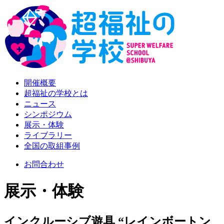
開催概要
超福祉の学校とは
ニュース
シンポジウム
展示・体験
ライブラリー
全国の取組事例
お問合わせ
展示・体験
インクルーシブ遊具 “レインボートン