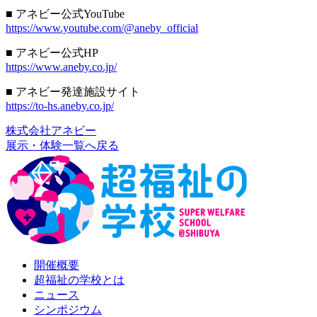
■ アネビー公式YouTube
https://www.youtube.com/@aneby_official
■ アネビー公式HP
https://www.aneby.co.jp/
■ アネビー発達施設サイト
https://to-hs.aneby.co.jp/
株式会社アネビー
展示・体験一覧へ戻る
開催概要
超福祉の学校とは
ニュース
シンポジウム