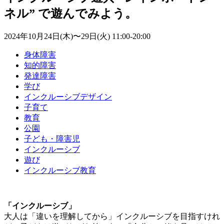
ネル” で遊んでみよう。
2024年10月24日(木)〜29日(火)
11:00
-
20:00
身体障害
知的障害
発達障害
学び
インクルーシブデザイン
子育て
教育
公園
子ども・障害児
インクルーシブ
遊び
インクルーシブ教育
「インクルーシブ」
大人は「違いを理解してから」インクルーシブを目指すけれ