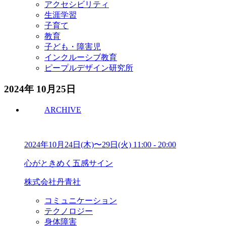
アクセシビリティ
生涯学習
子育て
教育
子ども・障害児
インクルーシブ教育
ピープルデザイン研究所
2024年 10月25日
ARCHIVE
2024年10月24日(木)〜29日(火)
11:00
-
20:00
心がときめく五感サイン
株式会社丹青社
コミュニケーション
テクノロジー
身体障害