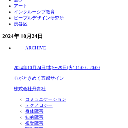
アート
インクルーシブ教育
ピープルデザイン研究所
渋谷区
2024年 10月24日
ARCHIVE
2024年10月24日(木)〜29日(火)
11:00
-
20:00
心がときめく五感サイン
株式会社丹青社
コミュニケーション
テクノロジー
身体障害
知的障害
視覚障害