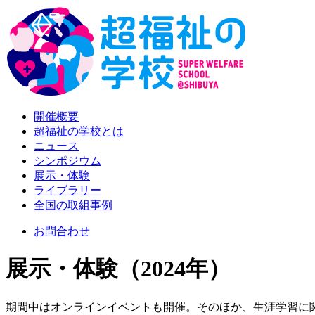
開催概要
超福祉の学校とは
ニュース
シンポジウム
展示・体験
ライブラリー
全国の取組事例
お問合わせ
展示・体験（2024年）
期間中はオンラインイベントも開催。そのほか、生涯学習に