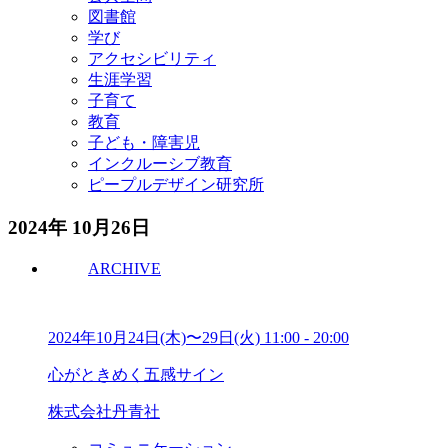
図書館
学び
アクセシビリティ
生涯学習
子育て
教育
子ども・障害児
インクルーシブ教育
ピープルデザイン研究所
2024年 10月26日
ARCHIVE
2024年10月24日(木)〜29日(火)
11:00
-
20:00
心がときめく五感サイン
株式会社丹青社