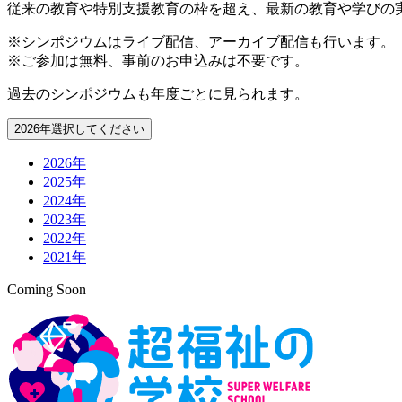
従来の教育や特別支援教育の枠を超え、最新の教育や学びの
※シンポジウムはライブ配信、アーカイブ配信も行います。
※ご参加は無料、事前のお申込みは不要です。
過去のシンポジウムも年度ごとに見られます。
2026年
選択してください
2026年
2025年
2024年
2023年
2022年
2021年
Coming Soon