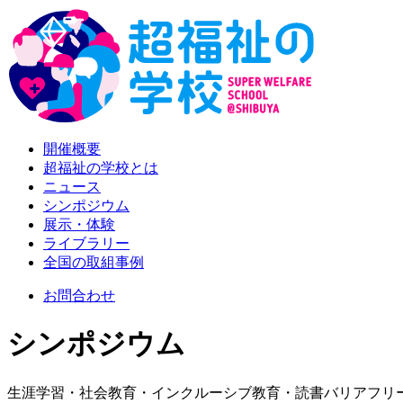
開催概要
超福祉の学校とは
ニュース
シンポジウム
展示・体験
ライブラリー
全国の取組事例
お問合わせ
シンポジウム
生涯学習・社会教育・インクルーシブ教育・読書バリアフリー