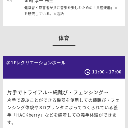
金箱 淳一 先生
健常者と障害者が共に音楽を楽しむための「共遊楽器」※
を研究している。※造語
体育
@1Fレクリエーションホール
11:00 - 17:00
片手でトライアル〜縄跳び・フェンシング〜
片手で遊ぶことができる機器を使用しての縄跳び・フェ
ンシング体験や３Dプリンタによってつくられている義
手「HACKberry」などを装着しての義手体験ができま
す。