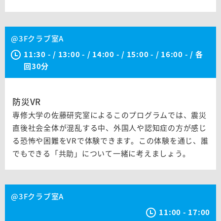
@3Fクラブ室A
11:30 - / 13:00 - / 14:00 - / 15:00 - / 16:00 - / 各
回30分
防災VR
専修大学の佐藤研究室によるこのプログラムでは、震災
直後社会全体が混乱する中、外国人や認知症の方が感じ
る恐怖や困難をVRで体験できます。この体験を通じ、誰
でもできる「共助」について一緒に考えましょう。
@3Fクラブ室A
11:00 - 17:00