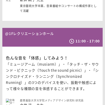
東京藝術大学卒業、音楽番組やコンサートの構成作家とし
て活躍
@1Fレクリエーションホール
11:00 - 17:00
色んな音を「体感」してみよう！
「ミュージアーム（musiarm）」・「タッチ・ザ・サウ
ンド・ピクニック（Touch the sound picnic）」・「シ
ンクロナイズド・ランニング（Synchronized
Running）」の3つのデバイスを使い、振動や触感によ
って様々な種類の音を体感することができます。
慶應義塾大学大学院メディアデザイン研究科 研究員