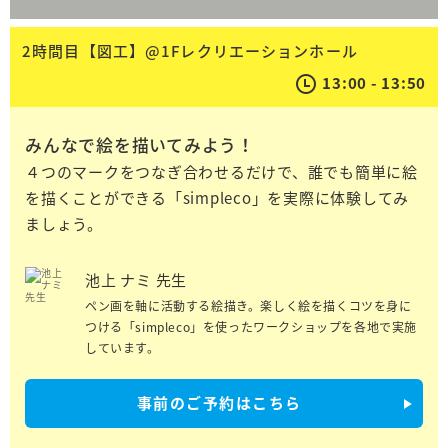
2時間目【図工】@1Fレクリエーションホール
13:00 - 13:50
みんなで絵を描いてみよう！
４つのマークをつなぎ合わせるだけで、誰でも簡単に絵
を描くことができる「simpleco」を実際に体験してみ
ましょう。
池上 ナミ 先生
ペン画を軸に活動する絵描き。楽しく絵を描くコツを身に
つける「simpleco」を使ったワークショップを各地で実施
しています。
事前のご予約はこちら