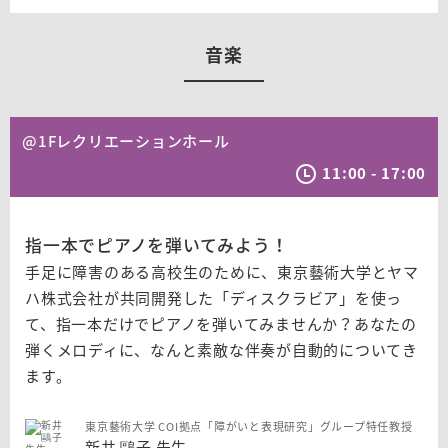
音楽
@1Fレクリエーションホール
11:00 - 17:00
指一本でピアノを弾いてみよう！
手足に障害のある高校生のために、東京藝術大学とヤマ
ハ株式会社が共同開発した「ディスクラビア」を使っ
て、指一本だけでピアノを弾いてみませんか？あなたの
弾くメロディに、なんと素敵な伴奏が自動的についてき
ます。
東京藝術大学 COI拠点「障がいと表現研究」グループ特任教授
新井 鷗子 先生