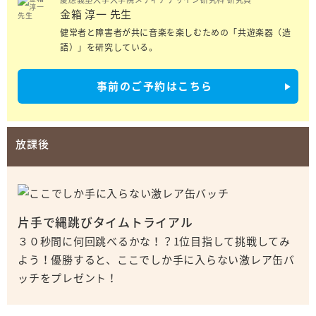
金箱 淳一 先生
健常者と障害者が共に音楽を楽しむための「共遊楽器（造
語）」を研究している。
事前のご予約はこちら
放課後
片手で縄跳びタイムトライアル
３０秒間に何回跳べるかな！？1位目指して挑戦してみ
よう！優勝すると、ここでしか手に入らない激レア缶バ
ッチをプレゼント！