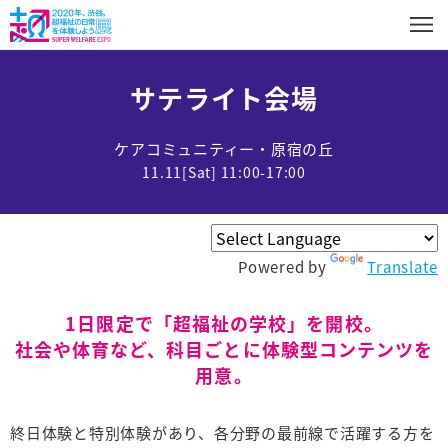
サテライト会場
ケアコミュニティー・原宿の丘
11.11[Sat] 11:00-17:00
Powered by
Translate
1日限定で「超福祉の学校」を開校。
社会や体育など、科目ごとに体験型コンテンツを
用意。
終日体験と特別体験があり、各分野の最前線で活躍する方を