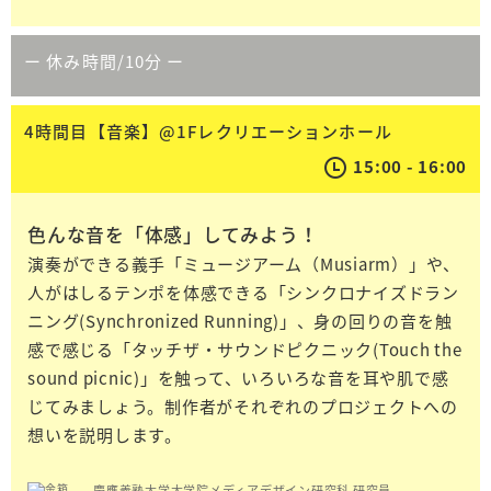
ー 休み時間/10分 ー
4時間目【音楽】@1Fレクリエーションホール
15:00 - 16:00
色んな音を「体感」してみよう！
演奏ができる義手「ミュージアーム（Musiarm）」や、
人がはしるテンポを体感できる「シンクロナイズドラン
ニング(Synchronized Running)」、身の回りの音を触
感で感じる「タッチザ・サウンドピクニック(Touch the
sound picnic)」を触って、いろいろな音を耳や肌で感
じてみましょう。制作者がそれぞれのプロジェクトへの
想いを説明します。
慶應義塾大学大学院メディアデザイン研究科 研究員