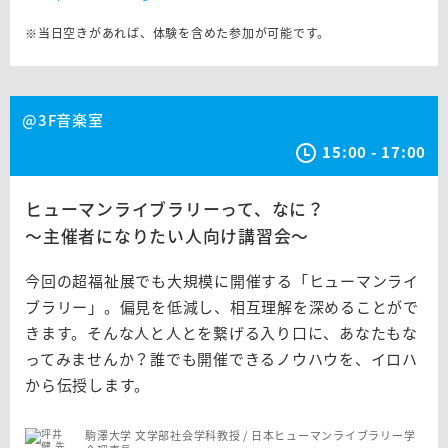
※当日空きがあれば、体験を含めた参加が可能です。
@3F音楽室
15:00 - 17:00
ヒューマンライブラリーって、なに？
〜主催者になりたい人向け講習会〜
今回の超福祉展でも大規模に開催する「ヒューマンライ
ブラリー」。偏見を低減し、相互理解を深めることがで
きます。そんな人と人とを繋げる入り口に、あなたもな
ってみませんか？誰でも開催できるノウハウを、イロハ
から伝授します。
駒澤大学 文学部社会学科教授 / 日本ヒューマンライブラリー学