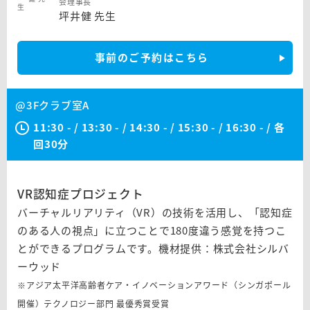
会理事長
坪井健 先生
事前のご予約はこちら
@3Fクラブ室A
11:30 - / 13:30 - / 14:30 - / 15:30 - / 16:30 - / 各
回30分
VR認知症プロジェクト
バーチャルリアリティ（VR）の技術を活用し、「認知症
のある人の視点」に立つことで180度違う感覚を持つこ
とができるプログラムです。機材提供：株式会社シルバ
ーウッド
※アジア太平洋高齢者ケア・イノベーションアワード（シンガポール
開催）テクノロジー部門 最優秀賞受賞