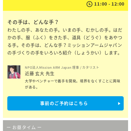
11:00 - 12:00
その手は、どんな手？
わたしの手、あなたの手。いまの手、むかしの手。はだ
かの手、服（ふく）をきた手、道具（どうぐ）をあやつ
る手。その手は、どんな手？ミッションアームジャパン
の手づくりの手をいろいろ紹介（しょうかい）します。
NPO法人Mission ARM Japan 理事 / カタリスト
近藤 玄大 先生
大学やベンチャーで義手を開発。境界をなくすことに興味
がある。
事前のご予約はこちら
ー お昼タイム ー