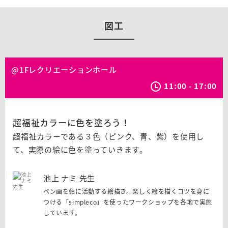
図工
@1Fレクリエーションホール
11:00 - 17:00
超福祉カラーに色を塗ろう！
超福祉カラーである３色（ピンク、青、紫）を使用し
て、実際の絵に色を塗っていきます。
池上 ナミ 先生
ペン画を軸に活動する絵描き。楽しく絵を描くコツを身に
つける「simpleco」を使ったワークショップを各地で実施
しています。