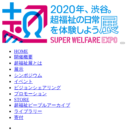
HOME
開催概要
超福祉展とは
展示
シンポジウム
イベント
ビジョンシェアリング
プロモーション
STORE
超福祉ピープルアーカイブ
ライブラリー
寄付