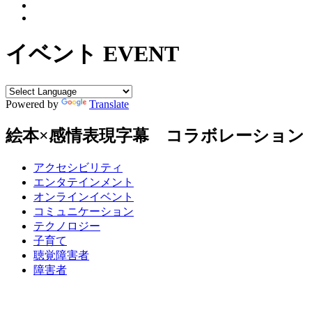
イベント
EVENT
Powered by
Translate
絵本×感情表現字幕 コラボレーション
アクセシビリティ
エンタテインメント
オンラインイベント
コミュニケーション
テクノロジー
子育て
聴覚障害者
障害者