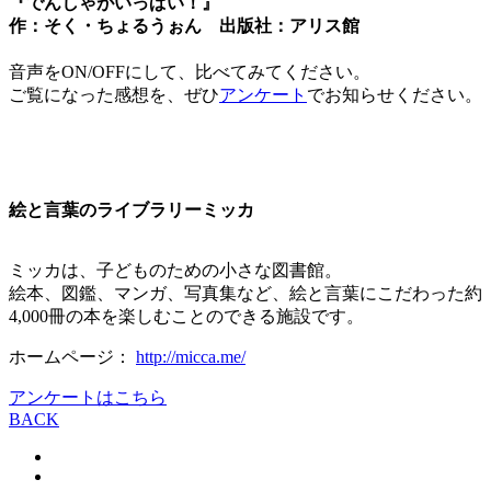
『でんしゃがいっぱい！』
作：そく・ちょるうぉん 出版社：アリス館
音声をON/OFFにして、比べてみてください。
ご覧になった感想を、ぜひ
アンケート
でお知らせください。
絵と言葉のライブラリーミッカ
ミッカは、子どものための小さな図書館。
絵本、図鑑、マンガ、写真集など、絵と言葉にこだわった約
4,000冊の本を楽しむことのできる施設です。
ホームページ：
http://micca.me/
アンケートはこちら
BACK