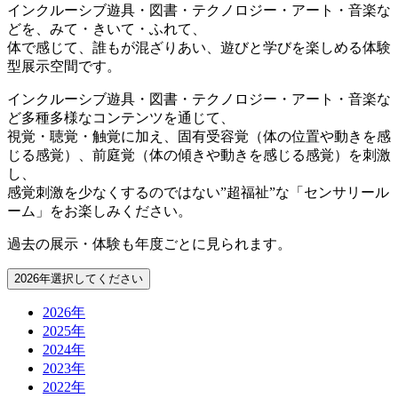
インクルーシブ遊具・図書・テクノロジー・アート・音楽な
どを、みて・きいて・ふれて、
体で感じて、誰もが混ざりあい、遊びと学びを楽しめる体験
型展示空間です。
インクルーシブ遊具・図書・テクノロジー・アート・音楽な
ど多種多様なコンテンツを通じて、
視覚・聴覚・触覚に加え、固有受容覚（体の位置や動きを感
じる感覚）、前庭覚（体の傾きや動きを感じる感覚）を刺激
し、
感覚刺激を少なくするのではない”超福祉”な「センサリール
ーム」をお楽しみください。
過去の展示・体験も年度ごとに見られます。
2026年
選択してください
2026年
2025年
2024年
2023年
2022年