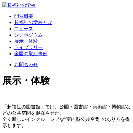
開催概要
超福祉の学校とは
ニュース
シンポジウム
展示・体験
ライブラリー
全国の取組事例
お問合わせ
展示・体験
「超福祉の図書館」では、公園・図書館・美術館・博物館な
どの公共空間を混在させた、
全く新しいインクルーシブな”室内型公共空間”のあり方を提
示します。