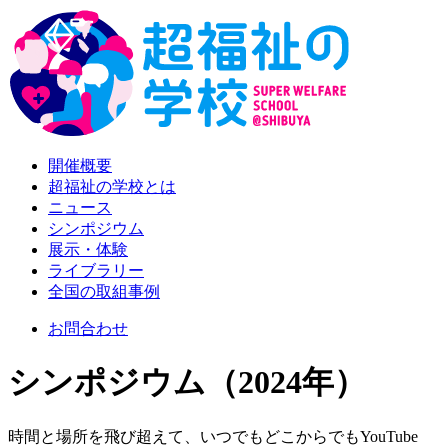
開催概要
超福祉の学校とは
ニュース
シンポジウム
展示・体験
ライブラリー
全国の取組事例
お問合わせ
シンポジウム（2024年）
時間と場所を飛び超えて、いつでもどこからでもYouTube