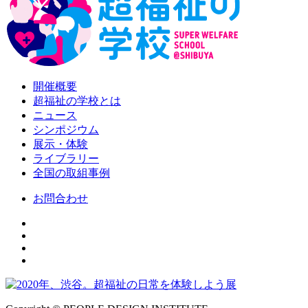
開催概要
超福祉の学校とは
ニュース
シンポジウム
展示・体験
ライブラリー
全国の取組事例
お問合わせ