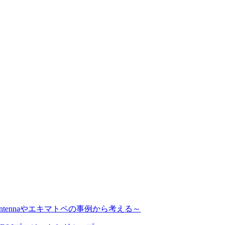
tennaやエキマトペの事例から考える～