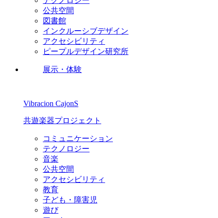
テクノロジー
公共空間
図書館
インクルーシブデザイン
アクセシビリティ
ピープルデザイン研究所
展示・体験
Vibracion CajonS
共遊楽器プロジェクト
コミュニケーション
テクノロジー
音楽
公共空間
アクセシビリティ
教育
子ども・障害児
遊び