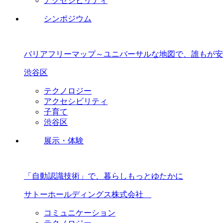
アクセシビリティ
シンポジウム
バリアフリーマップ～ユニバーサルな地図で、誰もが安
渋谷区
テクノロジー
アクセシビリティ
子育て
渋谷区
展示・体験
「自動認識技術」で、暮らしもっとゆたかに​
サトーホールディングス株式会社 ​
コミュニケーション