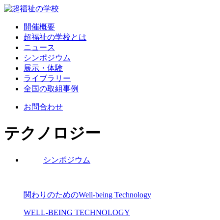
開催概要
超福祉の学校とは
ニュース
シンポジウム
展示・体験
ライブラリー
全国の取組事例
お問合わせ
テクノロジー
シンポジウム
関わりのためのWell-being Technology
WELL-BEING TECHNOLOGY