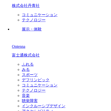
株式会社丹青社
コミュニケーション
テクノロジー
展示・体験
Ontenna
富士通株式会社
ふれる
みる
スポーツ
デフリンピック
コミュニケーション
テクノロジー
音楽
聴覚障害
インクルーシブデザイン