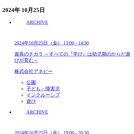
2024年 10月25日
ARCHIVE
2024年10月25日（金）
13:00
-
14:30
遊具のチカラ ～すべての『学び』は幼児期のからだ遊
びが育む～
株式会社アネビー
公園
子ども・障害児
インクルーシブ
遊び
ARCHIVE
2024年10月25日（金）
19:00
-
20:30