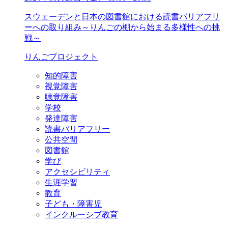
スウェーデンと日本の図書館における読書バリアフリ
ーへの取り組み～りんごの棚から始まる多様性への挑
戦～
りんごプロジェクト
知的障害
視覚障害
聴覚障害
学校
発達障害
読書バリアフリー
公共空間
図書館
学び
アクセシビリティ
生涯学習
教育
子ども・障害児
インクルーシブ教育