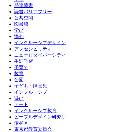
発達障害
読書バリアフリー
公共空間
図書館
学び
海外
インクルーシブデザイン
アクセシビリティ
ニューロダイバーシティ
生涯学習
子育て
教育
公園
子ども・障害児
インクルーシブ
遊び
アート
インクルーシブ教育
ピープルデザイン研究所
渋谷区
東京都教育委員会