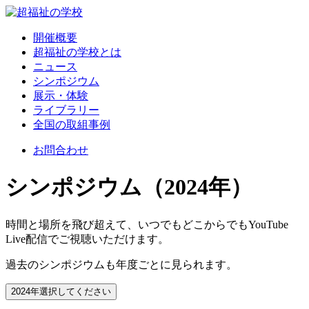
開催概要
超福祉の学校とは
ニュース
シンポジウム
展示・体験
ライブラリー
全国の取組事例
お問合わせ
シンポジウム（2024年）
時間と場所を飛び超えて、いつでもどこからでもYouTube
Live配信でご視聴いただけます。
過去のシンポジウムも年度ごとに見られます。
2024年
選択してください