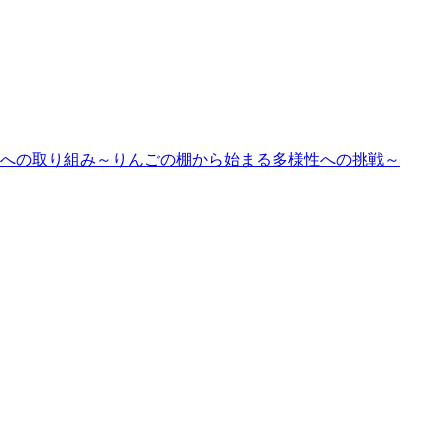
への取り組み～りんごの棚から始まる多様性への挑戦～