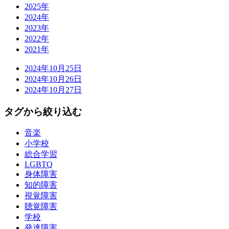
2025年
2024年
2023年
2022年
2021年
2024年
10月25日
2024年
10月26日
2024年
10月27日
タグから絞り込む
音楽
小学校
総合学習
LGBTQ
身体障害
知的障害
視覚障害
聴覚障害
学校
発達障害