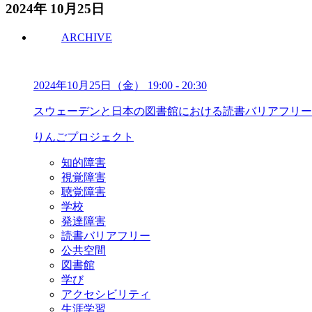
2024年 10月25日
ARCHIVE
2024年10月25日（金）
19:00
-
20:30
スウェーデンと日本の図書館における読書バリアフリー
りんごプロジェクト
知的障害
視覚障害
聴覚障害
学校
発達障害
読書バリアフリー
公共空間
図書館
学び
アクセシビリティ
生涯学習