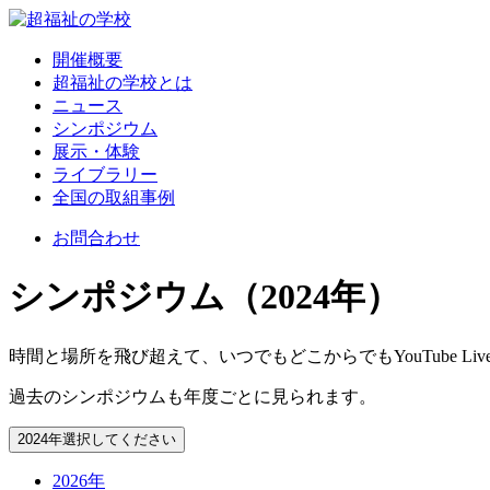
開催概要
超福祉の学校とは
ニュース
シンポジウム
展示・体験
ライブラリー
全国の取組事例
お問合わせ
シンポジウム（2024年）
時間と場所を飛び超えて、いつでもどこからでもYouTube L
過去のシンポジウムも年度ごとに見られます。
2024年
選択してください
2026年