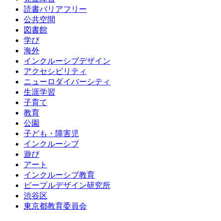
読書バリアフリー
公共空間
図書館
学び
海外
インクルーシブデザイン
アクセシビリティ
ニューロダイバーシティ
生涯学習
子育て
教育
公園
子ども・障害児
インクルーシブ
遊び
アート
インクルーシブ教育
ピープルデザイン研究所
渋谷区
東京都教育委員会