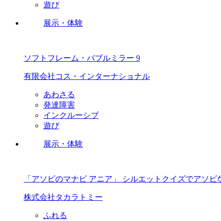
遊び
展示・体験
ソフトフレーム・バブルミラー 9
有限会社コス・インターナショナル
あわさる
発達障害
インクルーシブ
遊び
展示・体験
「アソビのマナビ アニア」 シルエットクイズでアソビ
株式会社タカラトミー
ふれる