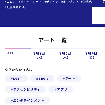
コロナ
ダイバーシティ
デザイン
まちづくり
次世代
社会課題解決
Next
アート一覧
ALL
9月2日
9月3日
9月4日
（水）
（木）
（金）
タグから絞り込む
LGBT
SDG's
アート
アクセシビリティ
アプリ
エンタテインメント