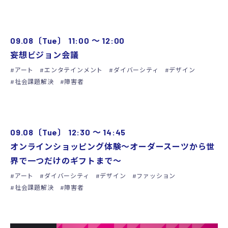
ARCHIVE
09.08〔Tue〕
11:00
〜
12:00
妄想ビジョン会議
アート
エンタテインメント
ダイバーシティ
デザイン
社会課題解決
障害者
ARCHIVE
09.08〔Tue〕
12:30
〜
14:45
オンラインショッピング体験〜オーダースーツから世
界で一つだけのギフトまで〜
アート
ダイバーシティ
デザイン
ファッション
社会課題解決
障害者