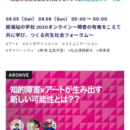
09.05〔Sat〕
09.06〔Sun〕
00:00
〜
00:00
超福祉の学校 2020オンライン～障害の有無をこえて
共に学び、つくる共生社会フォーラム～
アート
エンタテインメント
コミュニケーション
ダイバーシティ
教育(生涯学習)
社会課題解決
障害者
ARCHIVE