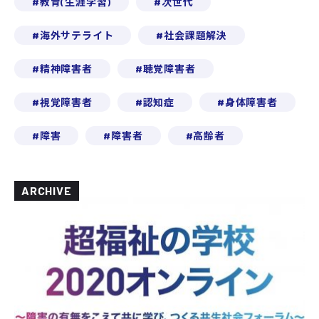
教育(生涯学習)
次世代
海外サテライト
社会課題解決
精神障害者
聴覚障害者
視覚障害者
認知症
身体障害者
障害
障害者
高齢者
ARCHIVE