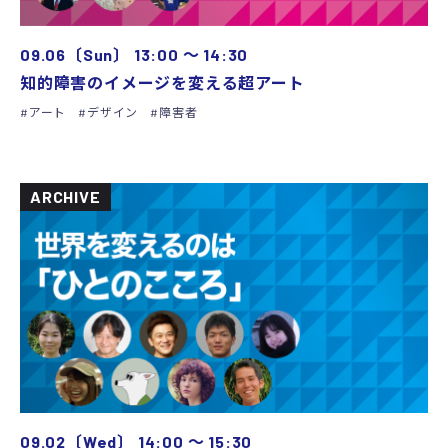
09.06〔Sun〕
13:00
〜
14:30
知的障害のイメージを変える超アート
アート
デザイン
障害者
ARCHIVE
09.02〔Wed〕
14:00
〜
15:30