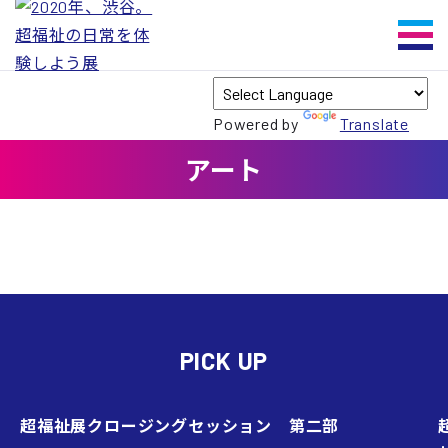
Powered by
Translate
アート
PICK UP
超福祉展クロージングセッション 第二部