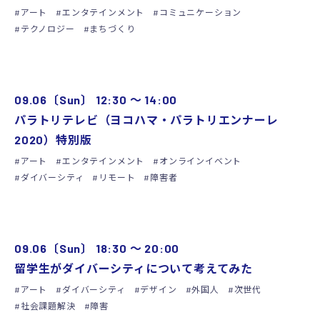
アート
エンタテインメント
コミュニケーション
テクノロジー
まちづくり
ARCHIVE
09.06〔Sun〕
12:30
〜
14:00
パラトリテレビ（ヨコハマ・パラトリエンナーレ
2020）特別版
アート
エンタテインメント
オンラインイベント
ダイバーシティ
リモート
障害者
ARCHIVE
09.06〔Sun〕
18:30
〜
20:00
留学生がダイバーシティについて考えてみた
アート
ダイバーシティ
デザイン
外国人
次世代
社会課題解決
障害