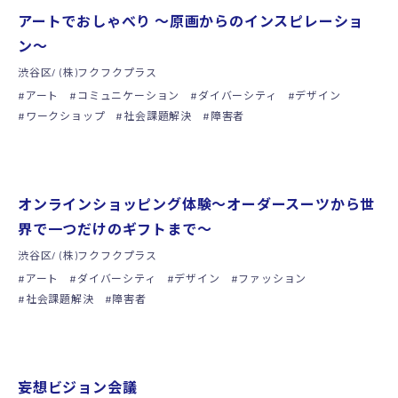
シンポジウム
アートでおしゃべり 〜原画からのインスピレーショ
ン〜
渋谷区/ (株)フクフクプラス
アート
コミュニケーション
ダイバーシティ
デザイン
ワークショップ
社会課題解決
障害者
シンポジウム
オンラインショッピング体験〜オーダースーツから世
界で一つだけのギフトまで〜
渋谷区/ (株)フクフクプラス
アート
ダイバーシティ
デザイン
ファッション
社会課題解決
障害者
シンポジウム
妄想ビジョン会議