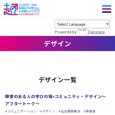
Powered by
Translate
デザイン
デザイン一覧
シンポジウム
障害のある人の学びの場×コミュニティ・デザイン～
アフタートーク～
コミュニケーション
デザイン
社会課題解決
障害者