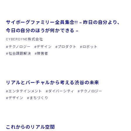
シンポジウム
サイボーグファミリー全員集合!! – 昨日の自分より、
今日の自分のほうが何かできる –
CYBERDYNE株式会社
テクノロジー
デザイン
プロダクト
ロボット
社会課題解決
障害者
シンポジウム
リアルとバーチャルから考える渋谷の未来
エンタテインメント
ダイバーシティ
テクノロジー
デザイン
まちづくり
シンポジウム
これからのリアル空間