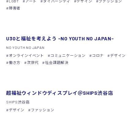
LGBT
アート
ダイバーシティ
デザイン
ファッション
障害者
シンポジウム
U30と福祉を考えよう -NO YOUTH NO JAPAN-
NO YOUTH NO JAPAN
オンラインイベント
コミュニケーション
コロナ
デザイン
働き方
次世代
社会課題解決
イベント
超福祉ウィンドウディスプレイ＠SHIPS渋谷店
SHIPS渋谷店
デザイン
ファッション
展示