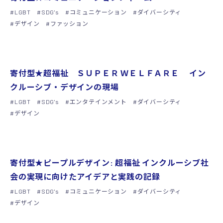
LGBT
SDG's
コミュニケーション
ダイバーシティ
デザイン
ファッション
グッズ
寄付型★超福祉 ＳＵＰＥＲ ＷＥＬＦＡＲＥ イン
クルーシブ・デザインの現場
LGBT
SDG's
エンタテインメント
ダイバーシティ
デザイン
グッズ
寄付型★ピープルデザイン: 超福祉 インクルーシブ社
会の実現に向けたアイデアと実践の記録
LGBT
SDG's
コミュニケーション
ダイバーシティ
デザイン