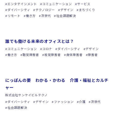
エンタテインメント
コミュニケーション
サービス
ダイバーシティ
テクノロジー
デザイン
まちづくり
リモート
働き方
次世代
社会課題解決
シンポジウム
誰でも働ける未来のオフィスとは？
コミュニケーション
コロナ
ダイバーシティ
デザイン
働き方
聴覚障害者
視覚障害者
身体障害者
障害者
シンポジウム
にっぽんの要 わかる・かわる 介護・福祉とカルチ
ャー
株式会社サンケイビルテクノ
ダイバーシティ
デザイン
ファッション
介護
次世代
社会課題解決