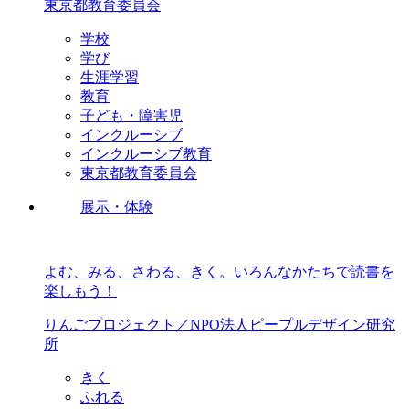
東京都教育委員会
学校
学び
生涯学習
教育
子ども・障害児
インクルーシブ
インクルーシブ教育
東京都教育委員会
展示・体験
よむ、みる、さわる、きく。いろんなかたちで読書を
楽しもう！
りんごプロジェクト／NPO法人ピープルデザイン研究
所
きく
ふれる