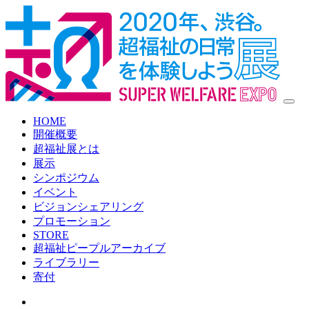
HOME
開催概要
超福祉展とは
展示
シンポジウム
イベント
ビジョンシェアリング
プロモーション
STORE
超福祉ピープルアーカイブ
ライブラリー
寄付