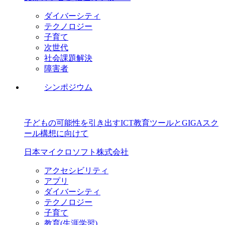
ダイバーシティ
テクノロジー
子育て
次世代
社会課題解決
障害者
シンポジウム
子どもの可能性を引き出すICT教育ツールとGIGAスク
ール構想に向けて
日本マイクロソフト株式会社
アクセシビリティ
アプリ
ダイバーシティ
テクノロジー
子育て
教育(生涯学習)