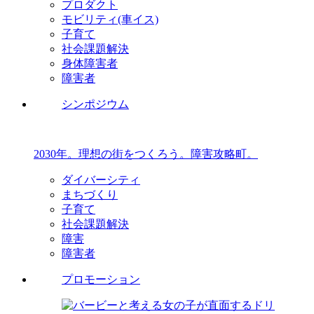
プロダクト
モビリティ(車イス)
子育て
社会課題解決
身体障害者
障害者
シンポジウム
2030年。理想の街をつくろう。障害攻略町。
ダイバーシティ
まちづくり
子育て
社会課題解決
障害
障害者
プロモーション