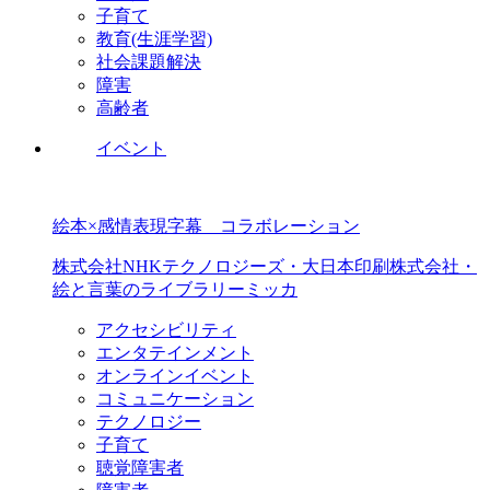
子育て
教育(生涯学習)
社会課題解決
障害
高齢者
イベント
絵本×感情表現字幕 コラボレーション
株式会社NHKテクノロジーズ・大日本印刷株式会社・
絵と言葉のライブラリーミッカ
アクセシビリティ
エンタテインメント
オンラインイベント
コミュニケーション
テクノロジー
子育て
聴覚障害者