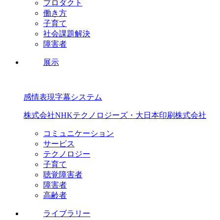
プロダクト
働き方
子育て
社会課題解決
障害者
展示
感情表現字幕システム
株式会社NHKテクノロジーズ・大日本印刷株式会社
コミュニケーション
サービス
テクノロジー
子育て
聴覚障害者
障害者
高齢者
ライブラリー