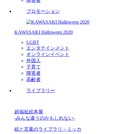
障害者
プロモーション
KAWASAKI Halloween 2020
LGBT
エンタテインメント
オンラインイベント
外国人
子育て
障害者
高齢者
ライブラリー
超福祉絵本展
-みんな違うのかもしれない-
絵と言葉のライブラリ－ミッカ